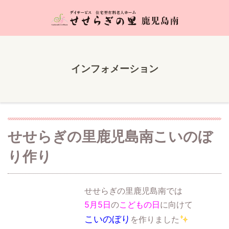
インフォメーション
せせらぎの里鹿児島南こいのぼ
り作り
せせらぎの里鹿児島南では
5月5日
の
こどもの日
に向けて
こいのぼり
を作りました