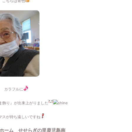
こちらは青色
カラフルに
ま飾り』が出来上がりました
マスが待ち遠しいですね
ホーム せせらぎの里鹿児島南