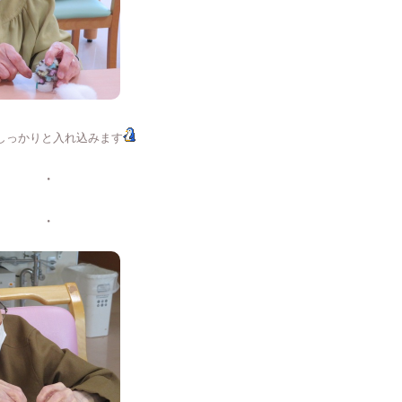
しっかりと入れ込みます
・
・