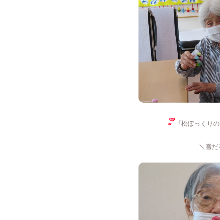
『松ぼっくりの
＼雪だ