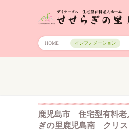
HOME
インフォメーション
鹿児島市 住宅型有料老
ぎの里鹿児島南 クリス