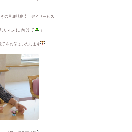
らぎの里鹿児島南 デイサービス
リスマスに向けて
」
様子をお伝えいたします