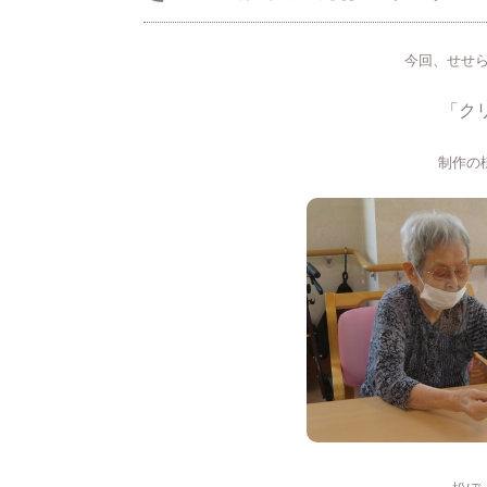
今回、せせ
「ク
制作の