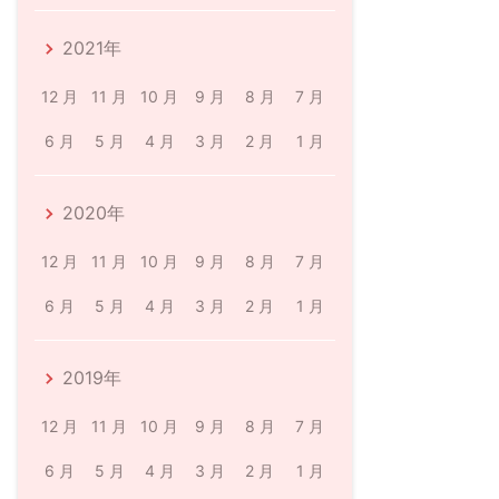
2021年
12 月
11 月
10 月
9 月
8 月
7 月
6 月
5 月
4 月
3 月
2 月
1 月
2020年
12 月
11 月
10 月
9 月
8 月
7 月
6 月
5 月
4 月
3 月
2 月
1 月
2019年
12 月
11 月
10 月
9 月
8 月
7 月
6 月
5 月
4 月
3 月
2 月
1 月