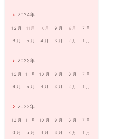
2024年
12 月
11月
10月
9 月
8月
7 月
6 月
5 月
4 月
3 月
2 月
1 月
2023年
12 月
11 月
10 月
9 月
8 月
7 月
6 月
5 月
4 月
3 月
2 月
1 月
2022年
12 月
11 月
10 月
9 月
8 月
7 月
6 月
5 月
4 月
3 月
2 月
1 月