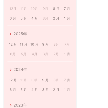
12月
11月
10月
9月
8 月
7 月
6 月
5 月
4 月
3月
2 月
1 月
2025年
12 月
11 月
10 月
9 月
8月
7月
6月
5月
4月
3月
2月
1 月
2024年
12 月
11月
10月
9 月
8月
7 月
6 月
5 月
4 月
3 月
2 月
1 月
2023年