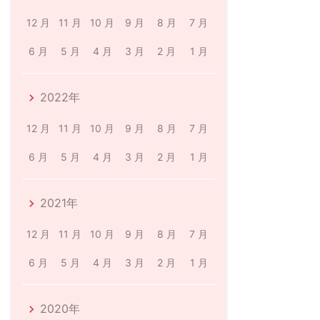
12 月
11 月
10 月
9 月
8 月
7 月
6 月
5 月
4 月
3 月
2 月
1 月
2022年
12 月
11 月
10 月
9 月
8 月
7 月
6 月
5 月
4 月
3 月
2 月
1 月
2021年
12 月
11 月
10 月
9 月
8 月
7 月
6 月
5 月
4 月
3 月
2 月
1 月
2020年