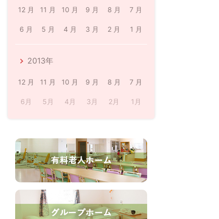
12 月
11 月
10 月
9 月
8 月
7 月
6 月
5 月
4 月
3 月
2 月
1 月
2013年
12 月
11 月
10 月
9 月
8 月
7 月
6月
5月
4月
3月
2月
1月