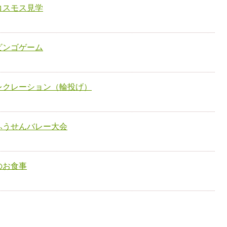
コスモス見学
ビンゴゲーム
レクレーション（輪投げ）
ふうせんバレー大会
のお食事