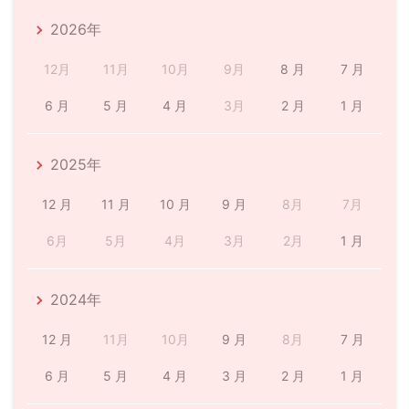
2026年
12月
11月
10月
9月
8 月
7 月
6 月
5 月
4 月
3月
2 月
1 月
2025年
12 月
11 月
10 月
9 月
8月
7月
6月
5月
4月
3月
2月
1 月
2024年
12 月
11月
10月
9 月
8月
7 月
6 月
5 月
4 月
3 月
2 月
1 月