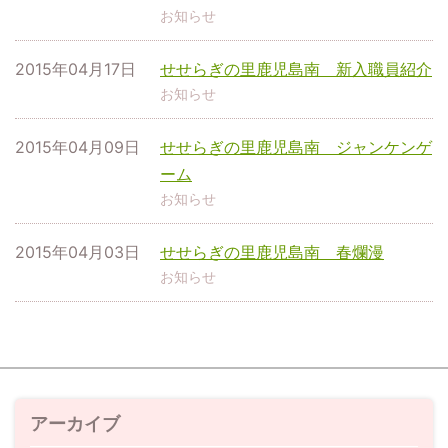
お知らせ
2015年04月17日
せせらぎの里鹿児島南 新入職員紹介
お知らせ
2015年04月09日
せせらぎの里鹿児島南 ジャンケンゲ
ーム
お知らせ
2015年04月03日
せせらぎの里鹿児島南 春爛漫
お知らせ
アーカイブ