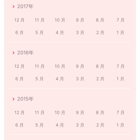
2017年
12 月
11 月
10 月
9 月
8 月
7 月
6 月
5 月
4 月
3 月
2 月
1 月
2016年
12 月
11 月
10 月
9 月
8 月
7 月
6 月
5 月
4 月
3 月
2 月
1 月
2015年
12 月
11 月
10 月
9 月
8 月
7 月
6 月
5 月
4 月
3 月
2 月
1 月