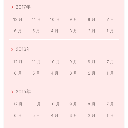
2017年
12 月
11 月
10 月
9 月
8 月
7 月
6 月
5 月
4 月
3 月
2 月
1 月
2016年
12 月
11 月
10 月
9 月
8 月
7 月
6 月
5 月
4 月
3 月
2 月
1 月
2015年
12 月
11 月
10 月
9 月
8 月
7 月
6 月
5 月
4 月
3 月
2 月
1 月