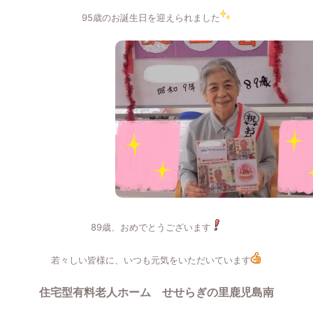
95歳のお誕生日を迎えられました
89歳、おめでとうございます
若々しい皆様に、いつも元気をいただいています
住宅型有料老人ホーム せせらぎの里鹿児島南