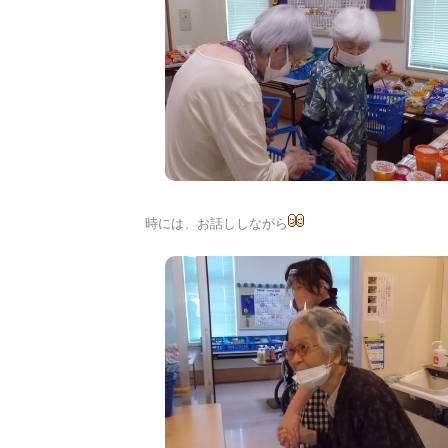
時には、お話ししながら