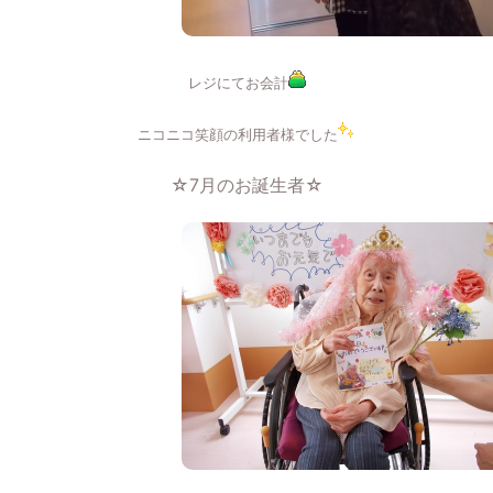
レジにてお会計
ニコニコ笑顔の利用者様でした
☆7月のお誕生者☆