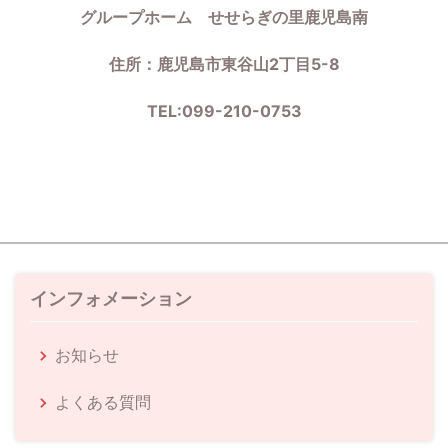
グループホーム せせらぎの里鹿児島南
住所：鹿児島市東谷山2丁目5-8
TEL:099-210-0753
インフォメーション
お知らせ
よくある質問