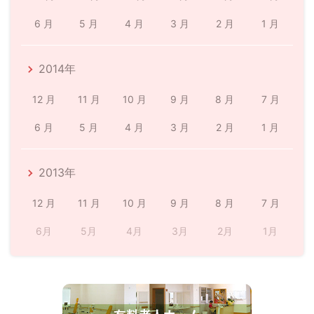
6 月
5 月
4 月
3 月
2 月
1 月
2014年
12 月
11 月
10 月
9 月
8 月
7 月
6 月
5 月
4 月
3 月
2 月
1 月
2013年
12 月
11 月
10 月
9 月
8 月
7 月
6月
5月
4月
3月
2月
1月