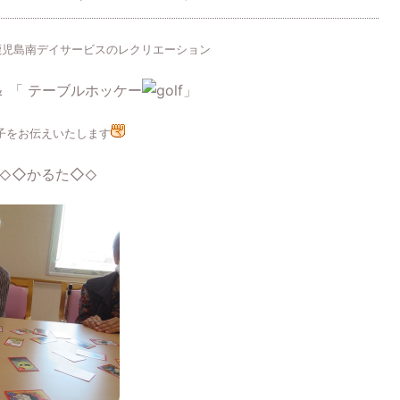
鹿児島南デイサービスのレクリエーション
＆ 「 テーブルホッケー
」
子をお伝えいたします
◇かるた◇
◇
◇