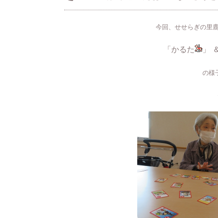
今回、せせらぎの里
「かるた
」 
の様