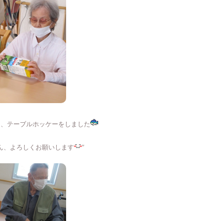
て、テーブルホッケーをしました
ん、よろしくお願いします
”