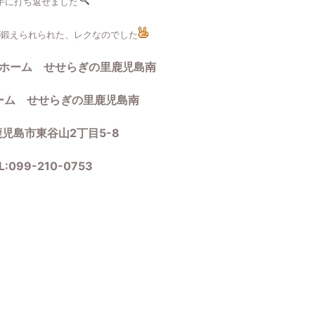
手に打ち返せました
が鍛えられられた、レクなのでした
ホーム せせらぎの里鹿児島南
ーム せせらぎの里鹿児島南
児島市東谷山2丁目5-8
L:099-210-0753