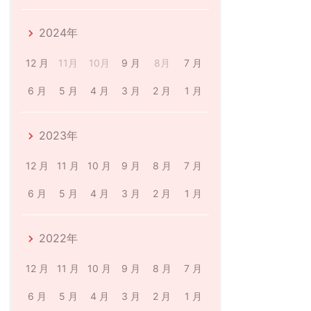
2024年
12 月
11月
10月
9 月
8月
7 月
6 月
5 月
4 月
3 月
2 月
1 月
2023年
12 月
11 月
10 月
9 月
8 月
7 月
6 月
5 月
4 月
3 月
2 月
1 月
2022年
12 月
11 月
10 月
9 月
8 月
7 月
6 月
5 月
4 月
3 月
2 月
1 月