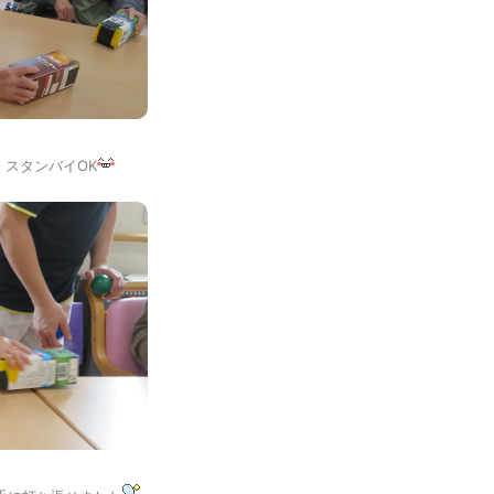
スタンバイOK