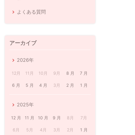
よくある質問
アーカイブ
2026年
12月
11月
10月
9月
8 月
7 月
6 月
5 月
4 月
3月
2 月
1 月
2025年
12 月
11 月
10 月
9 月
8月
7月
6月
5月
4月
3月
2月
1 月