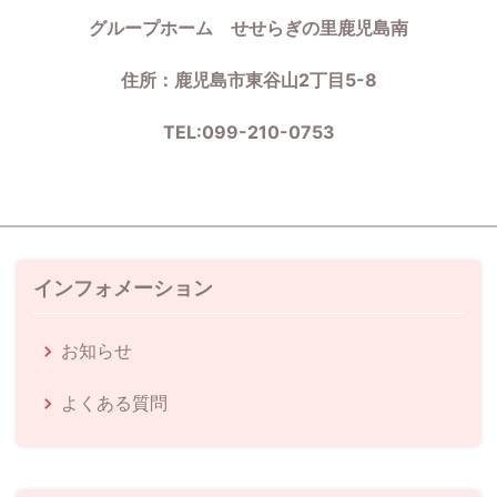
グループホーム せせらぎの里鹿児島南
住所：鹿児島市東谷山2丁目5-8
TEL:099-210-0753
インフォメーション
お知らせ
よくある質問