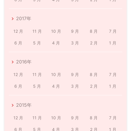
2017年
12 月
11 月
10 月
9 月
8 月
7 月
6 月
5 月
4 月
3 月
2 月
1 月
2016年
12 月
11 月
10 月
9 月
8 月
7 月
6 月
5 月
4 月
3 月
2 月
1 月
2015年
12 月
11 月
10 月
9 月
8 月
7 月
6 月
5 月
4 月
3 月
2 月
1 月