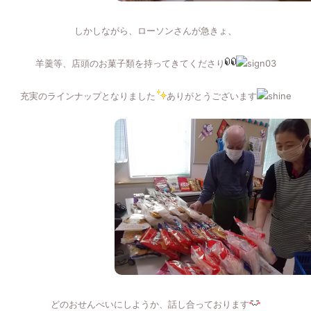
しかしながら、ローソンさんが急きょ、
羊羹等、店頭のお菓子類を持ってきてくださり
充実のラインナップとなりました
ありがとうございます
どのおせんべいにしようか、話し合っております