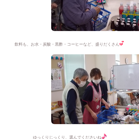
飲料も、お水・炭酸・黒酢・コーヒーなど、盛りだくさん
ゆっくりじっくり、選んでくださいね