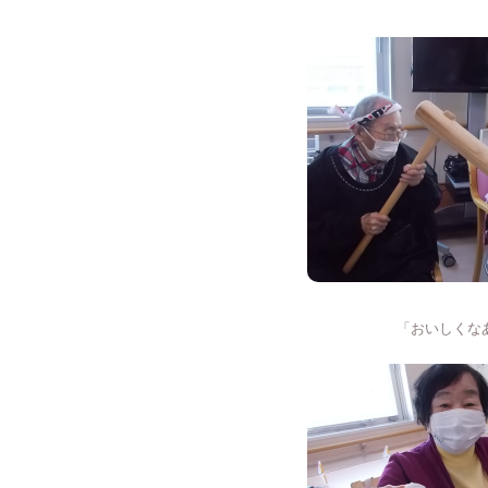
「おいしくな