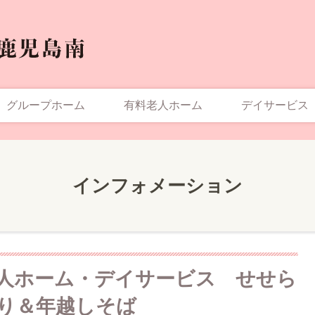
グループホーム
有料老人ホーム
デイサービス
インフォメーション
人ホーム・デイサービス せせら
り＆年越しそば