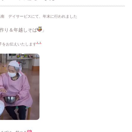
島南 デイサービスにて、年末に行われました
作り＆年越しそば
」
子をお伝えいたします