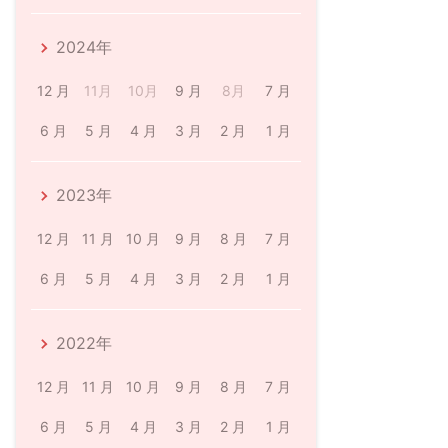
2024年
12 月
11月
10月
9 月
8月
7 月
6 月
5 月
4 月
3 月
2 月
1 月
2023年
12 月
11 月
10 月
9 月
8 月
7 月
6 月
5 月
4 月
3 月
2 月
1 月
2022年
12 月
11 月
10 月
9 月
8 月
7 月
6 月
5 月
4 月
3 月
2 月
1 月