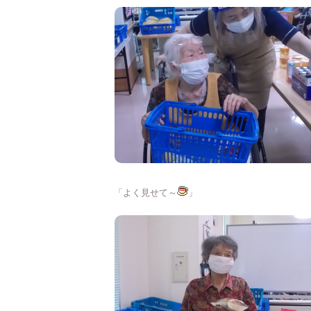
「よく見せて～
」