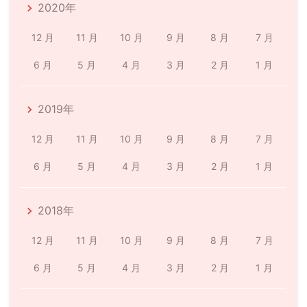
2020年
12 月
11 月
10 月
9 月
8 月
7 月
6 月
5 月
4 月
3 月
2 月
1 月
2019年
12 月
11 月
10 月
9 月
8 月
7 月
6 月
5 月
4 月
3 月
2 月
1 月
2018年
12 月
11 月
10 月
9 月
8 月
7 月
6 月
5 月
4 月
3 月
2 月
1 月