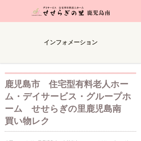
インフォメーション
鹿児島市 住宅型有料老人ホー
ム・デイサービス・グループホ
ーム せせらぎの里鹿児島南
買い物レク