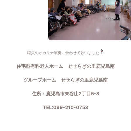
職員のオカリナ演奏に合わせて歌いました
住宅型有料老人ホーム せせらぎの里鹿児島南
グループホーム せせらぎの里鹿児島南
住所：鹿児島市東谷山2丁目5-8
TEL:099-210-0753