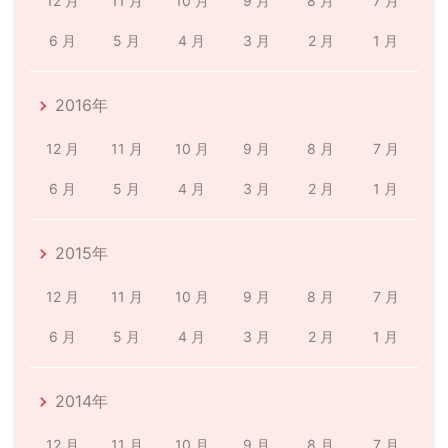
12 月
11 月
10 月
9 月
8 月
7 月
6 月
5 月
4 月
3 月
2 月
1 月
2016年
12 月
11 月
10 月
9 月
8 月
7 月
6 月
5 月
4 月
3 月
2 月
1 月
2015年
12 月
11 月
10 月
9 月
8 月
7 月
6 月
5 月
4 月
3 月
2 月
1 月
2014年
12 月
11 月
10 月
9 月
8 月
7 月