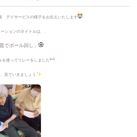
南 デイサービスの様子をお伝えいたします
エーションのタイトルは、、
皿でボール回し」
ルを使ってリレーをしました
は、見ていきましょう