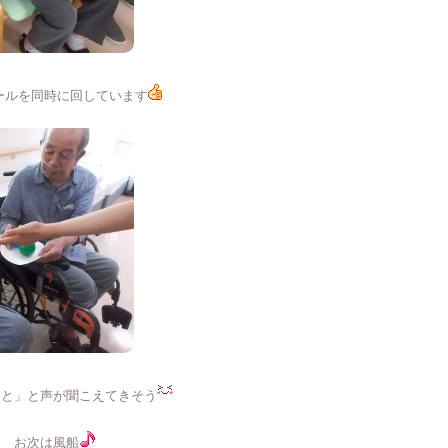
ールを同時に回しています
ッと」と声が聞こえてきそう
お次は風船