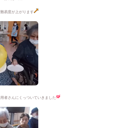
し難易度が上がります
利用者さんにくっついていきました