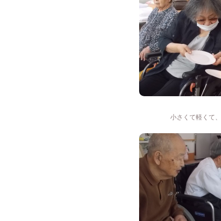
小さくて軽くて