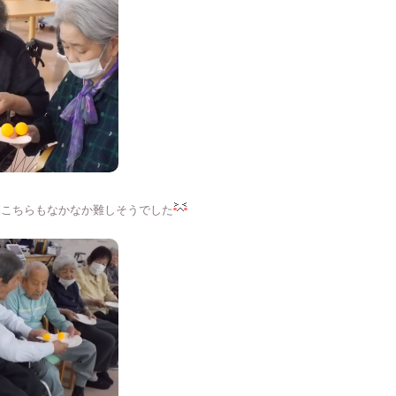
、こちらもなかなか難しそうでした