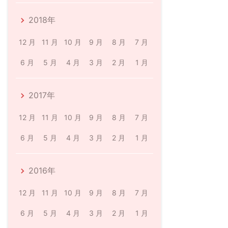
2018年
12 月
11 月
10 月
9 月
8 月
7 月
6 月
5 月
4 月
3 月
2 月
1 月
2017年
12 月
11 月
10 月
9 月
8 月
7 月
6 月
5 月
4 月
3 月
2 月
1 月
2016年
12 月
11 月
10 月
9 月
8 月
7 月
6 月
5 月
4 月
3 月
2 月
1 月