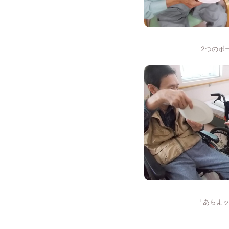
2つのボ
「あらよ