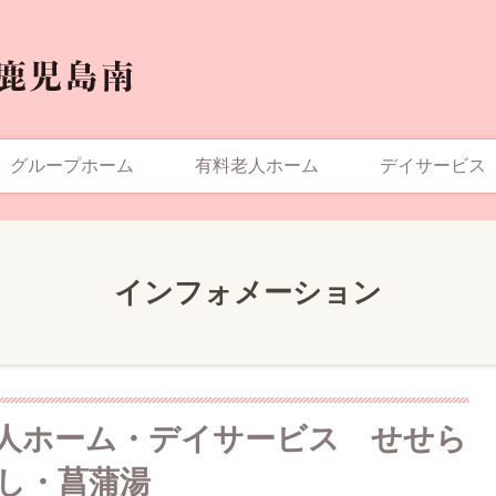
グループホーム
有料老人ホーム
デイサービス
インフォメーション
人ホーム・デイサービス せせら
し・菖蒲湯