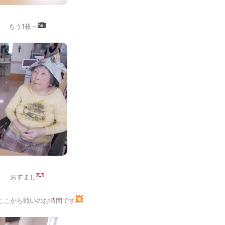
もう1枚～
おすまし
ここから戦いのお時間です