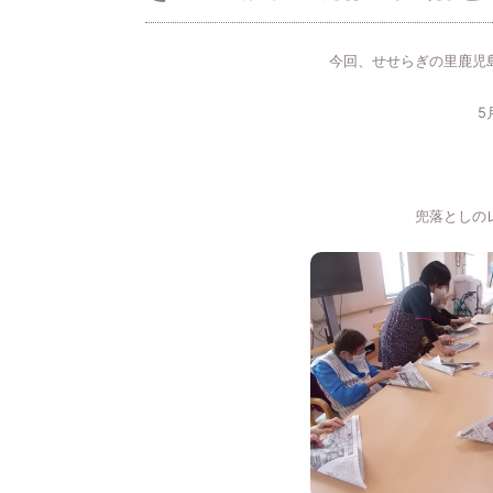
今回、せせらぎの里鹿児
5
兜落としの