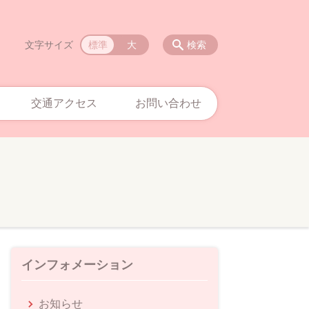
文字サイズ
標準
大
検索
交通アクセス
お問い合わせ
インフォメーション
お知らせ