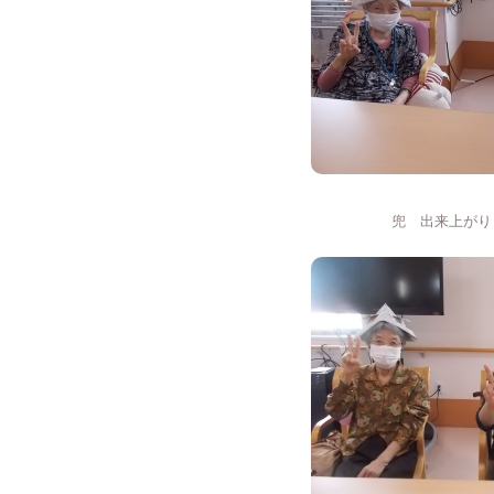
兜 出来上がり