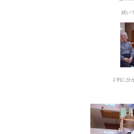
続い
２列に分