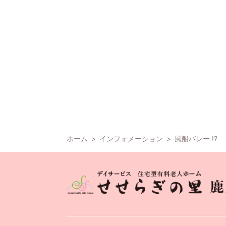
ホーム
インフォメーション
風船バレー !?