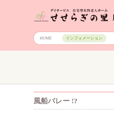
HOME
インフォメーション
風船バレー !?