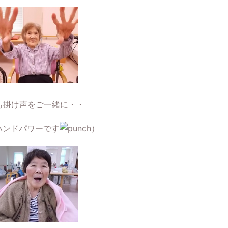
も掛け声をご一緒に・・
ハンドパワーです
）