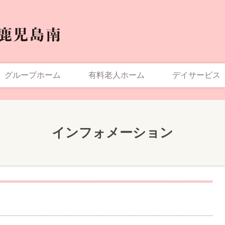
グループホーム
有料老人ホーム
デイサービス
インフォメーション