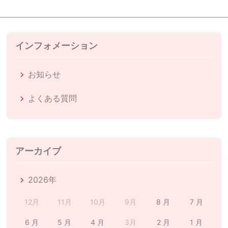
インフォメーション
お知らせ
よくある質問
アーカイブ
2026年
12月
11月
10月
9月
8 月
7 月
6 月
5 月
4 月
3月
2 月
1 月