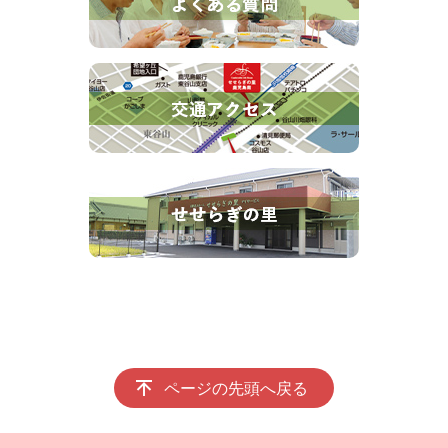
ページの先頭へ戻る