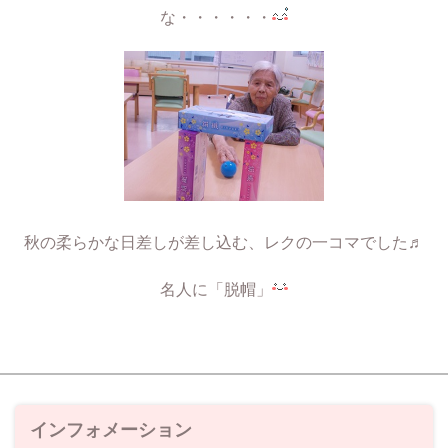
な・・・・・・
秋の柔らかな日差しが差し込む、レクの一コマでした♬
名人に「脱帽」
インフォメーション