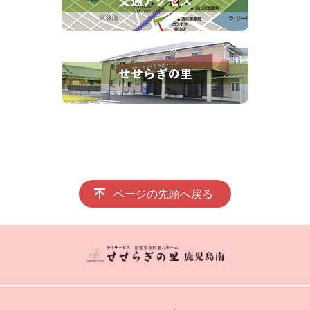
ページの先頭へ戻る