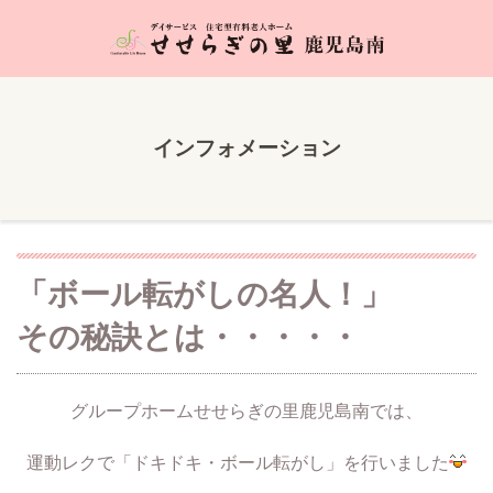
インフォメーション
「ボール転がしの名人！」
その秘訣とは・・・・・
グループホームせせらぎの里鹿児島南では、
運動レクで「ドキドキ・ボール転がし」を行いました