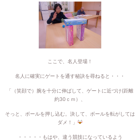
ここで、名人登場！
名人に確実にゲートを通す秘訣を尋ねると・・・
「（笑顔で）腕を十分に伸ばして、ゲートに近づけ(距離
約30ｃｍ）、
そっと、ボールを押し込む。決して、ボールを転がしては
ダメ！」
・・・・・もはや、違う競技になっているよう