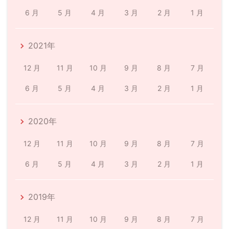
6 月
5 月
4 月
3 月
2 月
1 月
2021年
12 月
11 月
10 月
9 月
8 月
7 月
6 月
5 月
4 月
3 月
2 月
1 月
2020年
12 月
11 月
10 月
9 月
8 月
7 月
6 月
5 月
4 月
3 月
2 月
1 月
2019年
12 月
11 月
10 月
9 月
8 月
7 月