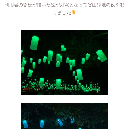
利用者の皆様が描いた絵が灯篭となって谷山緑地の夜を彩
りました