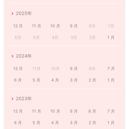
2025年
12 月
11 月
10 月
9 月
8月
7月
6月
5月
4月
3月
2月
1 月
2024年
12 月
11月
10月
9 月
8月
7 月
6 月
5 月
4 月
3 月
2 月
1 月
2023年
12 月
11 月
10 月
9 月
8 月
7 月
6 月
5 月
4 月
3 月
2 月
1 月