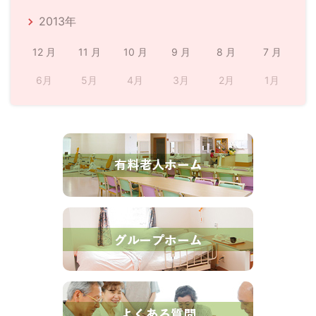
2013年
12 月
11 月
10 月
9 月
8 月
7 月
6月
5月
4月
3月
2月
1月