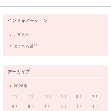
インフォメーション
お知らせ
よくある質問
アーカイブ
2026年
12月
11月
10月
9月
8 月
7 月
6 月
5 月
4 月
3月
2 月
1 月