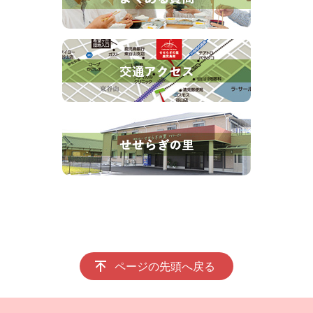
ページの先頭へ戻る