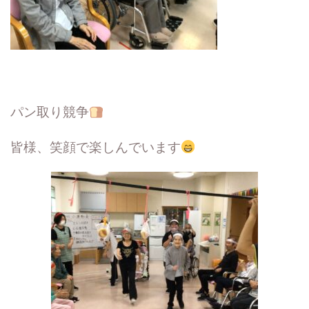
パン取り競争
皆様、笑顔で楽しんでいます