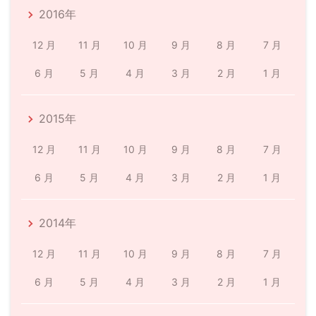
2016年
12 月
11 月
10 月
9 月
8 月
7 月
6 月
5 月
4 月
3 月
2 月
1 月
2015年
12 月
11 月
10 月
9 月
8 月
7 月
6 月
5 月
4 月
3 月
2 月
1 月
2014年
12 月
11 月
10 月
9 月
8 月
7 月
6 月
5 月
4 月
3 月
2 月
1 月