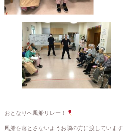
おとなりへ風船リレー！
風船を落とさないようお隣の方に渡しています